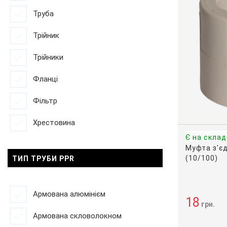
Труба
Трійник
Трійники
Фланці
Фільтр
Хрестовина
Є на склад
Муфта з'є
(10/100)
ТИП ТРУБИ PPR
Армована алюмінієм
18
грн.
Армована скловолокном