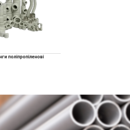
нги поліпропіленові