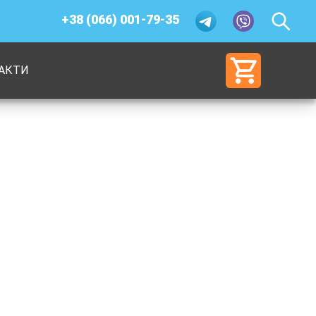
+38 (066) 001-79-35
АКТИ