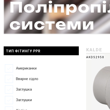
KALDE
ТИП ФІТИНГУ PPR
AKD52958
Американки
Вварне сідло
Заглушка
Заглушки