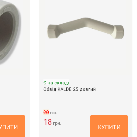
Є на складі
Обвід KALDE 25 довгий
20
грн.
18
грн.
УПИТИ
КУПИТИ