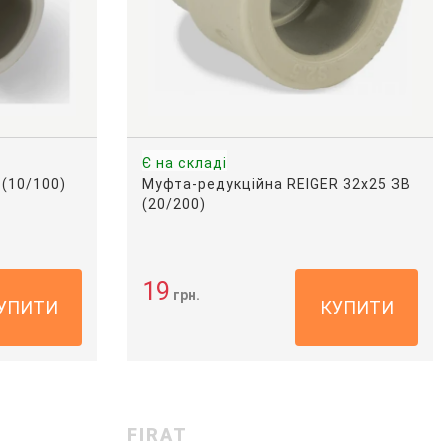
Є на складі
 (10/100)
Муфта-редукційна REIGER 32х25 ЗВ
(20/200)
19
грн.
УПИТИ
КУПИТИ
FIRAT