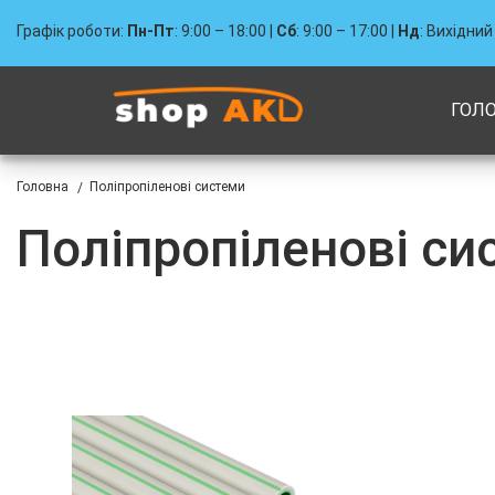
Графік роботи:
Пн-Пт
: 9:00 – 18:00 |
Сб
: 9:00 – 17:00 |
Нд
: Вихідний
ГОЛ
Головна
Поліпропіленові системи
/
Поліпропіленові си