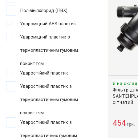
Полівінілхлорид (ПВХ)
Удароміцний ABS пластик
Удароміцний пластик з
термопластичним гумовим
покриттям
Ударостійкий пластик
Є на склад
Ударостійкий пластик з
Фільтр дл
SANTEHPLAS
термопластичним гумовим
сітчатий
покриттям
454
Ударостійкий пластик з
грн.
термопластичних гумовим