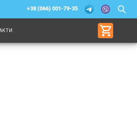
+38 (066) 001-79-35
АКТИ