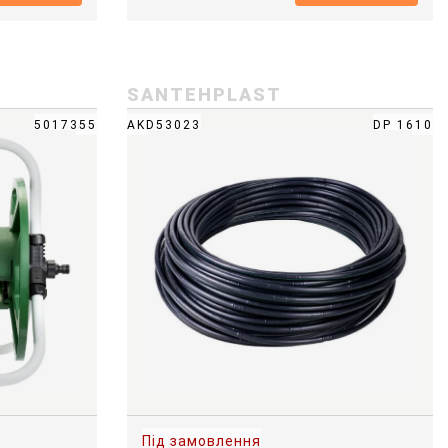
SANTEHPLAST
5017355
AKD53023
DP 1610
Під замовлення