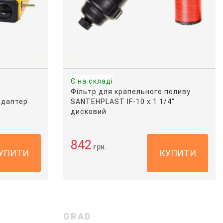
Є на складі
Фільтр для крапельного поливу
адаптер
SANTEHPLAST IF-10 х 1 1/4"
дисковий
842
грн.
УПИТИ
КУПИТИ
GRAD