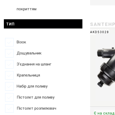
покриттям
SANTEH
ТИП
AKD53028
Візок
Дощувальник
З'єднання на шланг
Крапельниця
Набір для поливу
Пістолет для поливу
Пістолет розпилювач
Є на склад