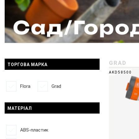
GRAD
ТОРГОВА МАРКА
AKD58500
Flora
Grad
МАТЕРІАЛ
ABS-пластик