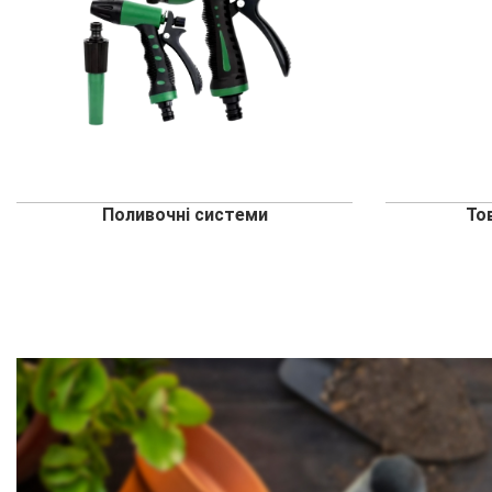
Поливочні системи
То