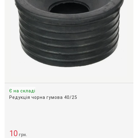
Є на складі
Редукція чорна гумова 40/25
10
грн.