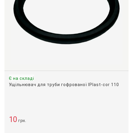
Є на складі
Ущільнювач для труби гофрованої IPIast-cor 110
10
грн.