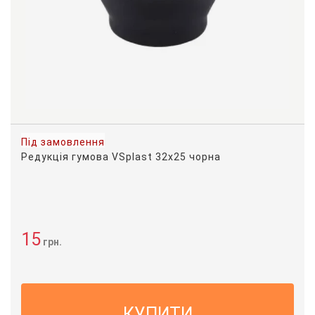
Під замовлення
Редукція гумова VSplast 32х25 чорна
15
грн.
КУПИТИ