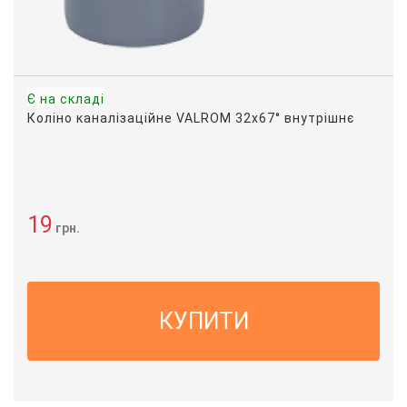
Є на складі
Коліно каналізаційне VALROM 32x67° внутрішнє
19
грн.
КУПИТИ