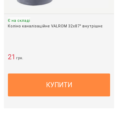
Є на складі
Коліно каналізаційне VALROM 32x87° внутрішнє
21
грн.
КУПИТИ