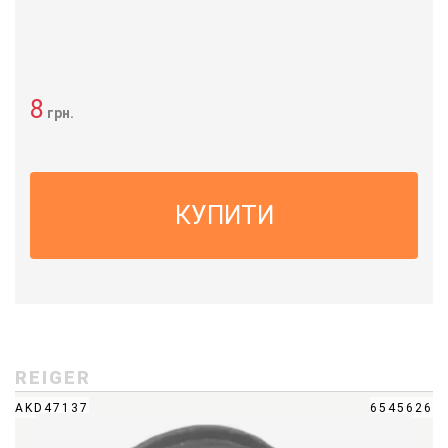
8
грн.
КУПИТИ
REIGER
AKD47137
6545626