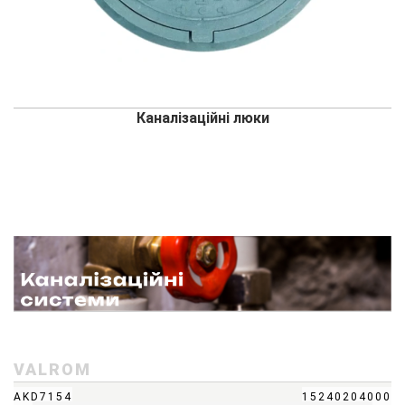
Каналізаційні люки
VALROM
AKD7154
15240204000