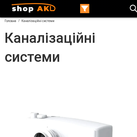
/
Головна
Каналізаційні системи
Каналізаційні
системи