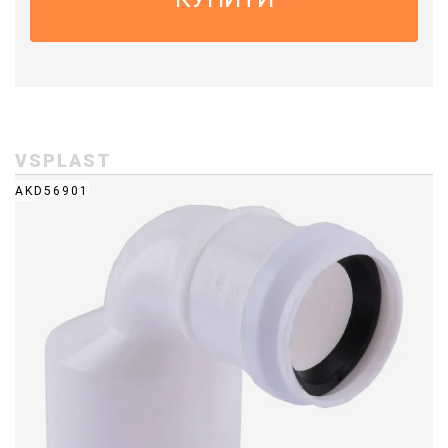
VSPLAST
AKD56901