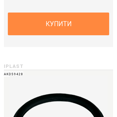
КУПИТИ
IPLAST
AKD59428