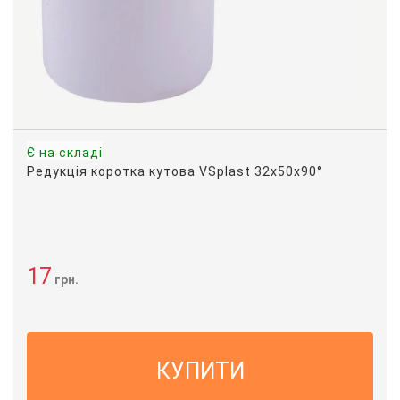
Є на складі
Редукція коротка кутова VSplast 32х50х90°
17
грн.
КУПИТИ