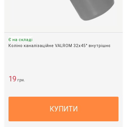
Є на складі
Коліно каналізаційне VALROM 32x45° внутрішнє
19
грн.
КУПИТИ