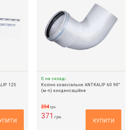
Є на складі
LIP 125
Коліно коаксіальне ANTKALIP 60 90°
(м-п) конденсаційне
394
грн.
371
грн.
УПИТИ
КУПИТИ