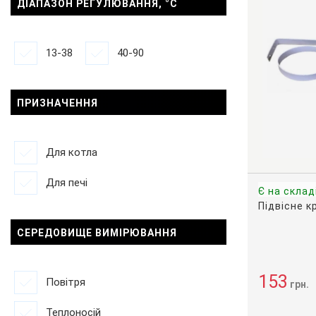
ДІАПАЗОН РЕГУЛЮВАННЯ, °С
13-38
40-90
ПРИЗНАЧЕННЯ
Для котла
Для печі
Є на склад
Підвісне к
СЕРЕДОВИЩЕ ВИМІРЮВАННЯ
153
Повітря
грн.
Теплоносій