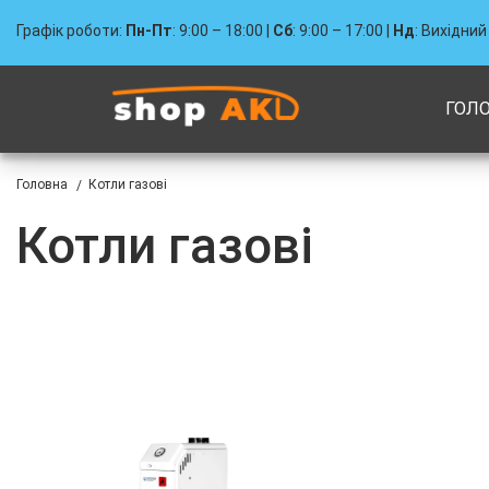
Графік роботи:
Пн-Пт
: 9:00 – 18:00 |
Сб
: 9:00 – 17:00 |
Нд
: Вихідний
ГОЛ
Головна
Котли газові
/
Котли газові