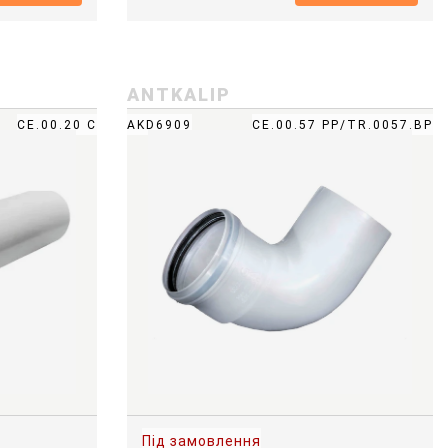
ANTKALIP
CE.00.20 C
AKD6909
CE.00.57 PP/TR.0057.BP
Під замовлення