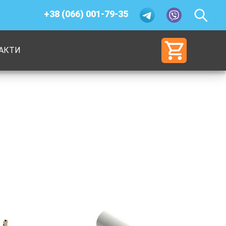
+38 (066) 001-79-35
АКТИ