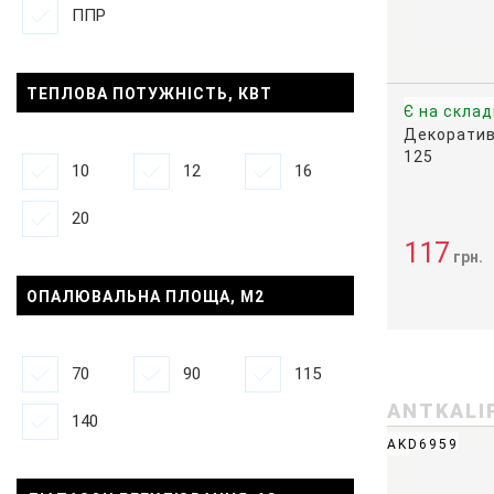
ППР
ТЕПЛОВА ПОТУЖНІСТЬ, КВТ
Є на склад
Декоратив
125
10
12
16
20
117
грн.
ОПАЛЮВАЛЬНА ПЛОЩА, М2
70
90
115
ANTKALI
140
AKD6959