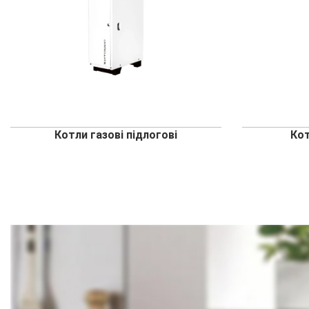
Котли газові підлогові
Кот