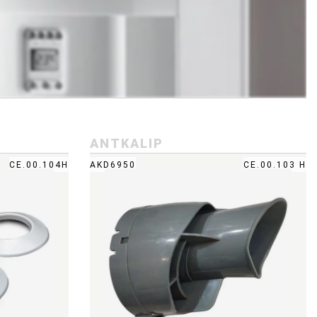
ANTKALIP
СЕ.00.104Н
AKD6950
CE.00.103 H