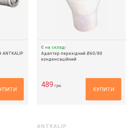
Є на складі
й ANTKALIP
Адаптер перехідний Ø60/80
конденсаційний
489
грн.
УПИТИ
КУПИТИ
ANTKALIP