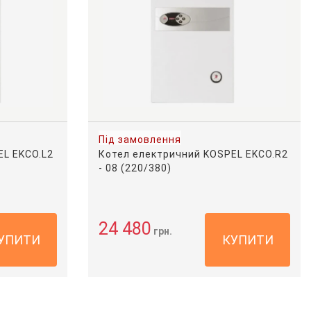
Під замовлення
EL EKCO.L2
Котел електричний KOSPEL EKCO.R2
- 08 (220/380)
24 480
грн.
УПИТИ
КУПИТИ