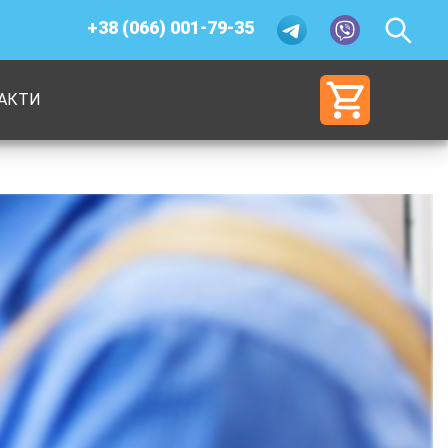
+38 (066) 001-79-35
АКТИ