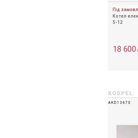
Під замов
Котел еле
5-12
18 600
KOSPEL
AKD13670