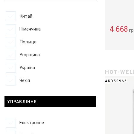
Китай
4 668
Німеччина
гр
Польща
Угорщина
Україна
HOT-WEL
Чехія
AKD50966
УПРАВЛІННЯ
Електронне