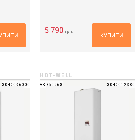
5 790
грн.
УПИТИ
КУПИТИ
HOT-WELL
3040006000
AKD50968
3040012380