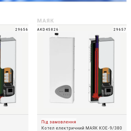
МАЯК
29656
AKD45826
29657
Під замовлення
Котел електричний МАЯК КОЕ-9/380