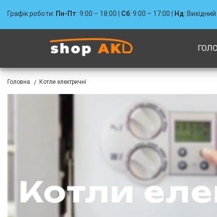
Графік роботи:
Пн-Пт
: 9:00 – 18:00 |
Сб
: 9:00 – 17:00 |
Нд
: Вихідний
ГОЛ
Головна
Котли електричні
/