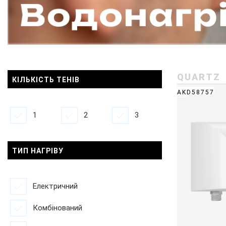
QUARTZ
КІЛЬКІСТЬ ТЕНІВ
AKD58757
1
2
3
ТИП НАГРІВУ
Електричний
Комбінований