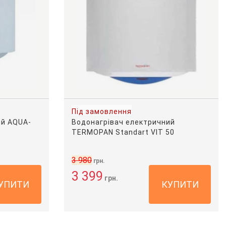
Під замовлення
ий AQUA-
Водонагрівач електричний
TERMOPAN Standart VIT 50
3 980
грн.
3 399
грн.
УПИТИ
КУПИТИ