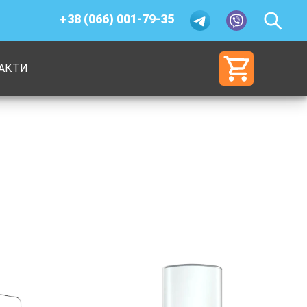
+38 (066) 001-79-35
АКТИ