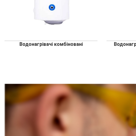
Водонагрівачі комбіновані
Водонагр