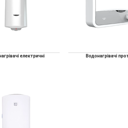
агрівачі електричні
Водонагрівачі про