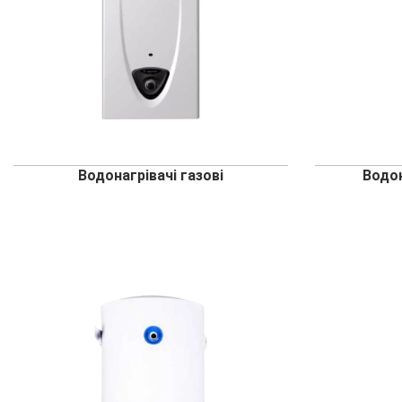
Водонагрівачі газові
Водон