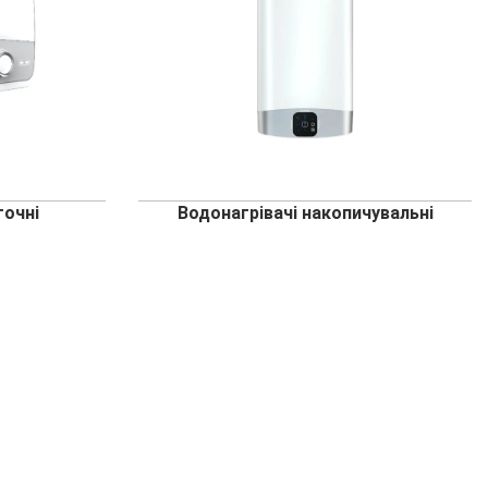
точні
Водонагрівачі накопичувальні