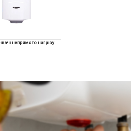
івачі непрямого нагріву