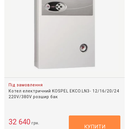
Під замовлення
Котел електричний KOSPEL EKCO.LN3- 12/16/20/24
220V/380V розшир бак
32 640
грн.
КУПИТИ