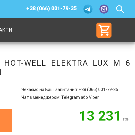
+38 (066) 001-79-35
АКТИ
 HOT-WELL ELEKTRA LUX M 6
М
Чекаємо на Ваші запитання:
+38 (066) 001-79-35
Чат з менеджером:
Telegram
або
Viber
13 231
грн.