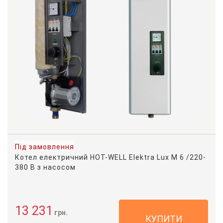
Під замовлення
Котел електричний HOT-WELL Elektra Lux M 6 /220-
380 В з насосом
13 231
грн.
КУПИТИ