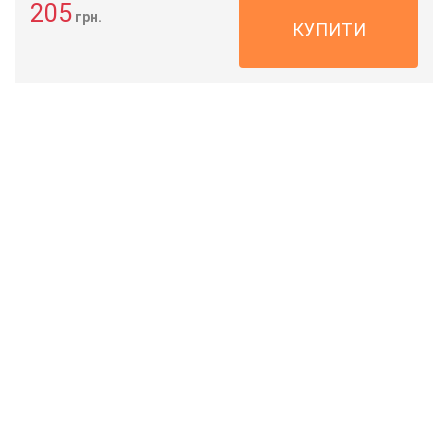
205
грн.
КУПИТИ