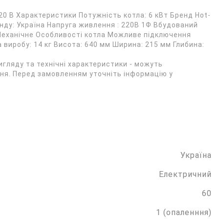
220 В Характеристики Потужність котла: 6 кВт Бренд Hot-
ренду: Україна Напруга живлення : 220В 1Ф Вбудований
: Механічне Особливості котла Можливе підключення
 виробу: 14 кг Висота: 640 мм Ширина: 215 мм Глибина:
игляду та технічні характеристики - можуть
я. Перед замовленням уточніть інформацію у
Україна
Електричний
60
1 (опаленння)