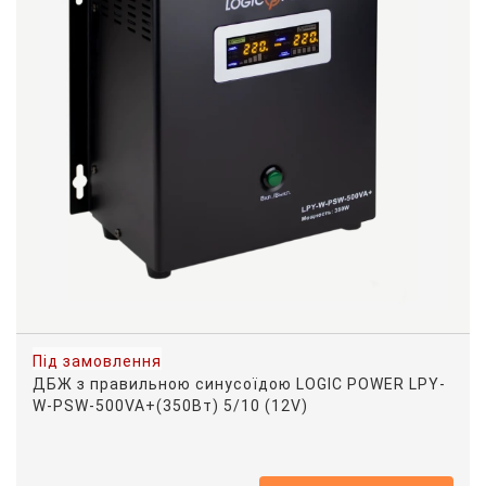
Під замовлення
ДБЖ з правильною синусоїдою LOGIC POWER LPY-
W-PSW-500VA+(350Вт) 5/10 (12V)