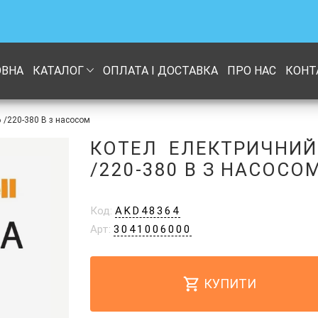
ОВНА
КАТАЛОГ
ОПЛАТА І ДОСТАВКА
ПРО НАС
КОНТ
 /220-380 В з насосом
КОТЕЛ ЕЛЕКТРИЧНИЙ
/220-380 В З НАСОСО
Код:
AKD48364
Арт:
3041006000
КУПИТИ