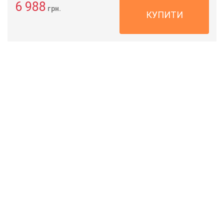
6 988
грн.
КУПИТИ