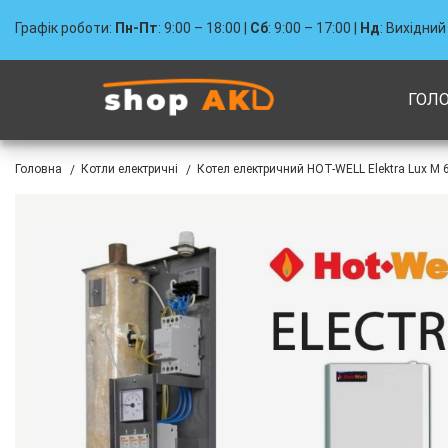
Графік роботи:
Пн-Пт
: 9:00 – 18:00 |
Сб
: 9:00 – 17:00 |
Нд
: Вихідний
ГОЛ
Головна
Котли електричні
Котел електричний HOT-WELL Elektra Lux M 6
/
/