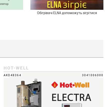
Обігрівачі ELNA допоможуть зігрітися
HOT-WELL
AKD48364
3041006000