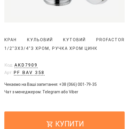
КРАН КУЛЬОВИЙ КУТОВИЙ PROFACTOR
1/2"ЗX3/4"З ХРОМ, РУЧКА ХРОМ ЦИНК
Код:
AKD7909
Арт:
PF BAV 358
Чекаємо на Ваші запитання:
+38 (066) 001-79-35
Чат з менеджером:
Telegram
або
Viber
КУПИТИ