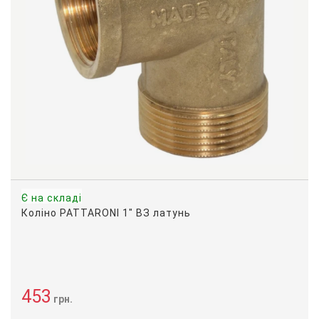
Є на складі
Коліно PATTARONI 1" ВЗ латунь
453
грн.