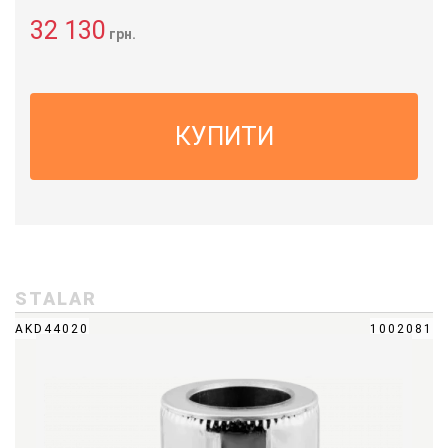
32 130
грн.
КУПИТИ
STALAR
AKD44020
1002081