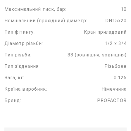
Максимальний тиск, бар:
10
Номінальний (прохідний) діаметр:
DN15x20
Тип фітингу:
Кран приладовий
Діаметр різьби:
1/2 x 3/4
Тип різьби:
ЗЗ (зовнішня, зовнішня)
Тип з'єднання:
Різьбове
Вага, кг:
0,125
Країна виробник:
Німеччина
Бренд:
PROFACTOR