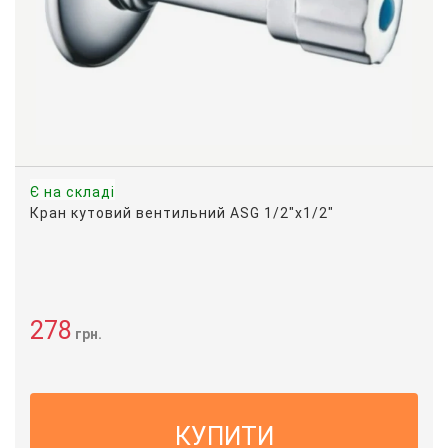
Є на складі
Кран кутовий вентильний ASG 1/2"х1/2"
278
грн.
КУПИТИ