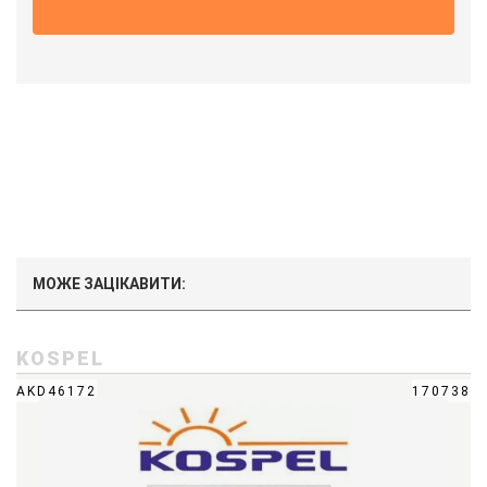
МОЖЕ ЗАЦІКАВИТИ:
KOSPEL
AKD46172
170738