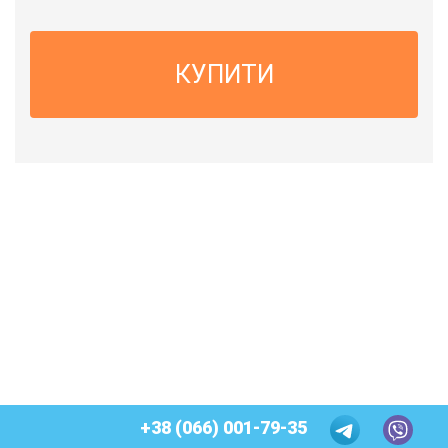
КУПИТИ
+38 (066) 001-79-35