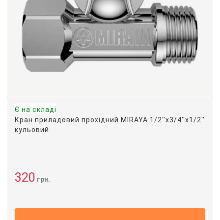
Є на складі
Кран приладовий прохідний MIRAYA 1/2''х3/4''х1/2''
кульовий
320
грн.