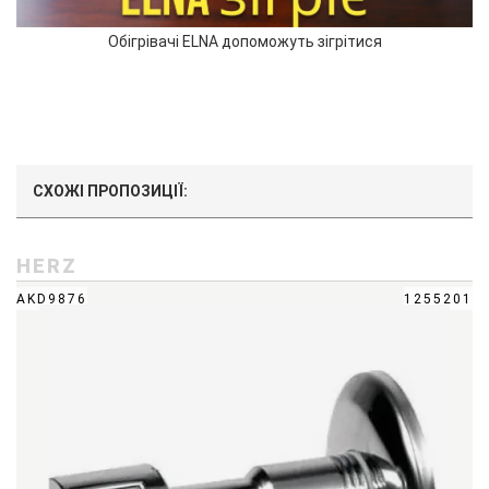
Обігрівачі ELNA допоможуть зігрітися
СХОЖІ ПРОПОЗИЦІЇ:
HERZ
AKD9876
1255201