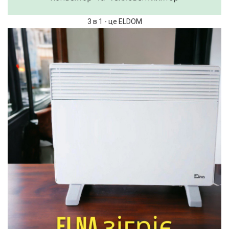
3 в 1 - це ELDOM