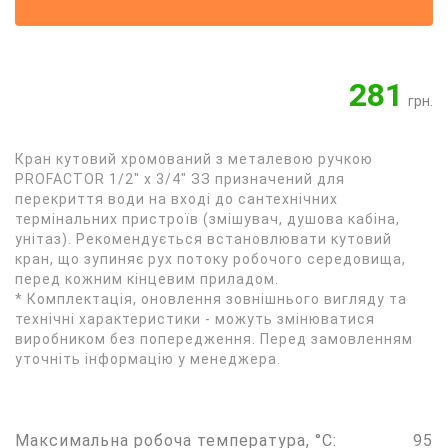
281
грн.
Кран кутовий хромований з металевою ручкою
PROFACTOR 1/2" х 3/4" ЗЗ призначений для
перекриття води на вході до сантехнічних
термінальних пристроїв (змішувач, душова кабіна,
унітаз). Рекомендується встановлювати кутовий
кран, що зупиняє рух потоку робочого середовища,
перед кожним кінцевим приладом.
* Комплектація, оновлення зовнішнього вигляду та
технічні характеристики - можуть змінюватися
виробником без попередження. Перед замовленням
уточніть інформацію у менеджера.
Максимальна робоча температура, °С:
95