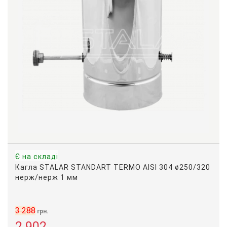
Є на складі
Кагла STALAR STANDART TERMO AISI 304 ø250/320
нерж/нерж 1 мм
3 288
грн.
2 902