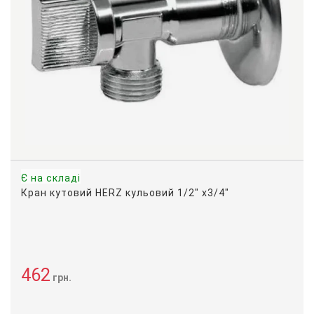
Є на складі
Кран кутовий HERZ кульовий 1/2" х3/4"
462
грн.