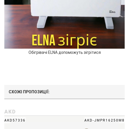
Обігрівачі ELNA допоможуть зігрітися
СХОЖІ ПРОПОЗИЦІЇ:
AKD
AKD57336
AKD-JMPR16250M8