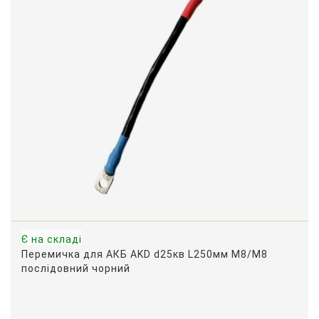
Є на складі
Перемичка для АКБ AKD d25кв L250мм M8/M8
послідовний чорний