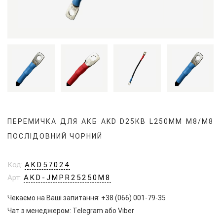
ПЕРЕМИЧКА ДЛЯ АКБ AKD D25КВ L250ММ M8/M8
ПОСЛІДОВНИЙ ЧОРНИЙ
Код:
AKD57024
Арт:
AKD-JMPR25250M8
Чекаємо на Ваші запитання:
+38 (066) 001-79-35
Чат з менеджером:
Telegram
або
Viber