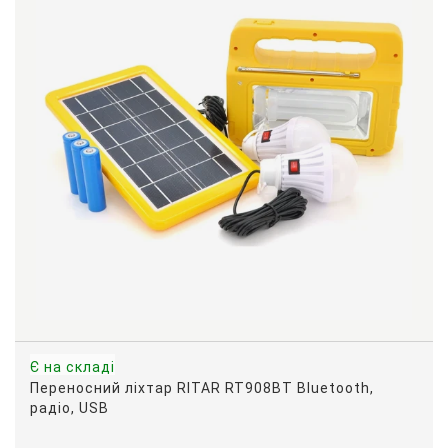
Є на складі
Переносний ліхтар RITAR RT908BT Bluetooth,
радіо, USB