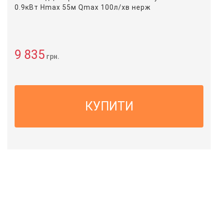
0.9кВт Hmax 55м Qmax 100л/хв нерж
9 835
грн.
КУПИТИ