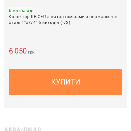
Є на складі
Колектор REIGER з витратомірами з нержавіючої
сталі 1"х3/4" 6 виходів (-/3)
6 050
грн.
КУПИТИ
АКВА-ЛЮКС