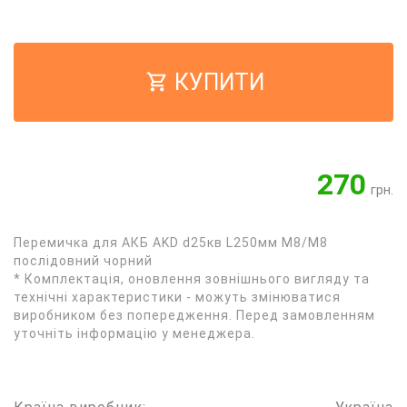
КУПИТИ
270
грн.
Перемичка для АКБ AKD d25кв L250мм M8/M8
послідовний чорний
* Комплектація, оновлення зовнішнього вигляду та
технічні характеристики - можуть змінюватися
виробником без попередження. Перед замовленням
уточніть інформацію у менеджера.