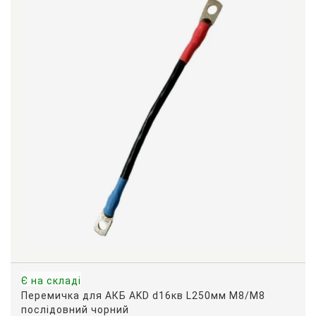
Є на складі
Перемичка для АКБ AKD d16кв L250мм M8/M8
послідовний чорний