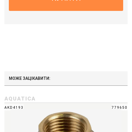
МОЖЕ ЗАЦІКАВИТИ:
AQUATICA
AKD4193
779650