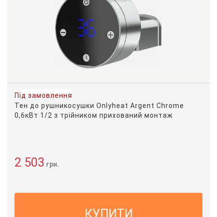
Під замовлення
Тен до рушникосушки Onlyheat Argent Chrome
0,6кВт 1/2 з трійником прихований монтаж
2 503
грн.
КУПИТИ