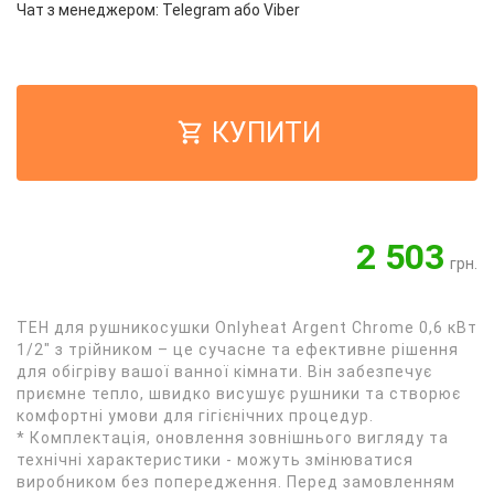
Чат з менеджером:
Telegram
або
Viber
КУПИТИ
2 503
грн.
ТЕН для рушникосушки Onlyheat Argent Chrome 0,6 кВт
1/2" з трійником – це сучасне та ефективне рішення
для обігріву вашої ванної кімнати. Він забезпечує
приємне тепло, швидко висушує рушники та створює
комфортні умови для гігієнічних процедур.
* Комплектація, оновлення зовнішнього вигляду та
технічні характеристики - можуть змінюватися
виробником без попередження. Перед замовленням