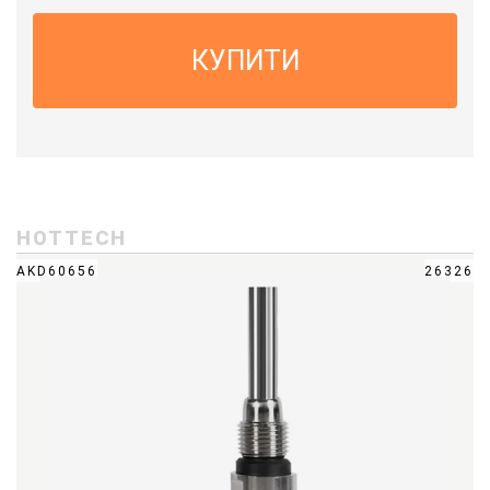
КУПИТИ
HOTTECH
AKD60656
26326