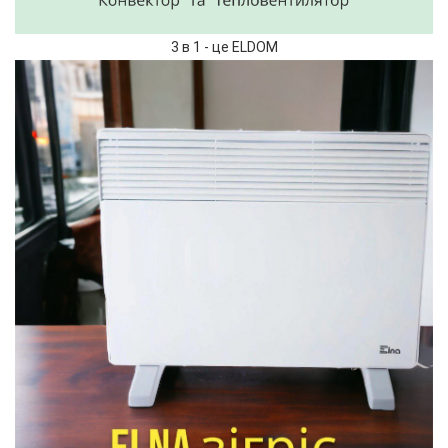
3 в 1 - це ELDOM