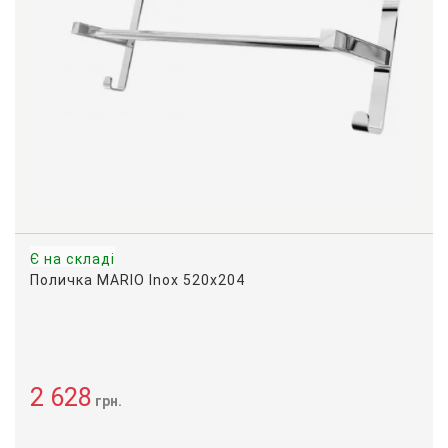
Є на складі
Поличка MARIO Inox 520х204
2 628
грн.