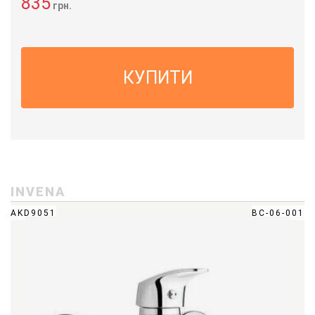
835
грн.
КУПИТИ
INVENA
AKD9051
BC-06-001