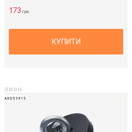
173
грн.
КУПИТИ
ЛИОН
AKD53915