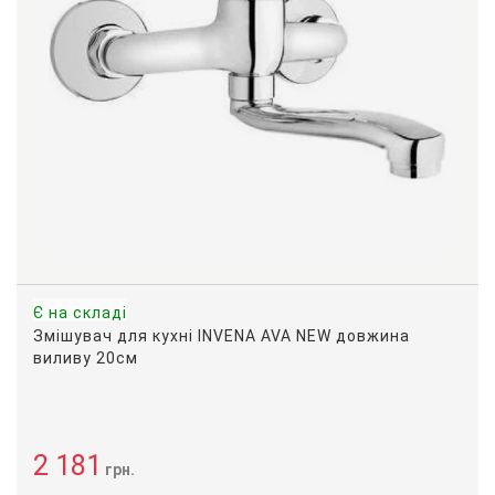
Є на складі
Змішувач для кухні INVENA AVA NEW довжина
виливу 20см
2 181
грн.