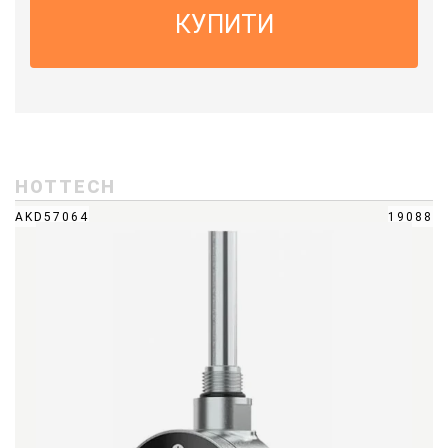
КУПИТИ
HOTTECH
AKD57064
19088