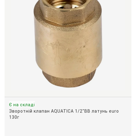
Є на складі
Зворотній клапан AQUATICA 1/2"ВВ латунь euro
130г