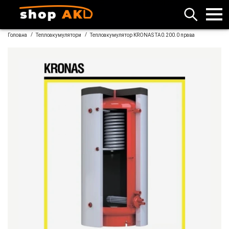
/
/
Головна
Теплоакумулятори
Теплоакумулятор KRONAS ТА0.200.0 права