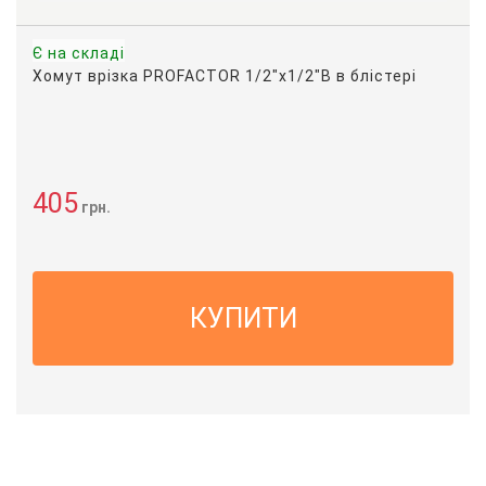
Є на складі
Хомут врізка PROFACTOR 1/2"x1/2"В в блістері
405
грн.
КУПИТИ