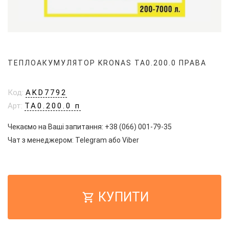
ТЕПЛОАКУМУЛЯТОР KRONAS ТА0.200.0 ПРАВА
Код:
AKD7792
Арт:
ТА0.200.0 п
Чекаємо на Ваші запитання:
+38 (066) 001-79-35
Чат з менеджером:
Telegram
або
Viber
КУПИТИ