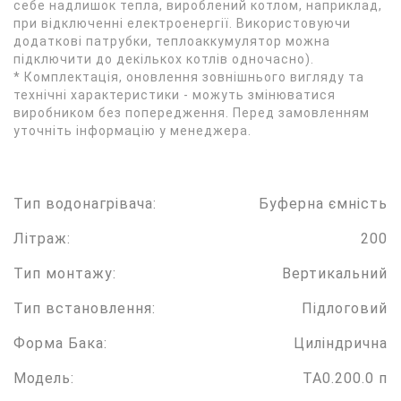
себе надлишок тепла, вироблений котлом, наприклад,
при відключенні електроенергії. Використовуючи
додаткові патрубки, теплоаккумулятор можна
підключити до декількох котлів одночасно).
* Комплектація, оновлення зовнішнього вигляду та
технічні характеристики - можуть змінюватися
виробником без попередження. Перед замовленням
уточніть інформацію у менеджера.
Тип водонагрівача:
Буферна ємність
Літраж:
200
Тип монтажу:
Вертикальний
Тип встановлення:
Підлоговий
Форма Бака:
Циліндрична
Модель:
ТА0.200.0 п