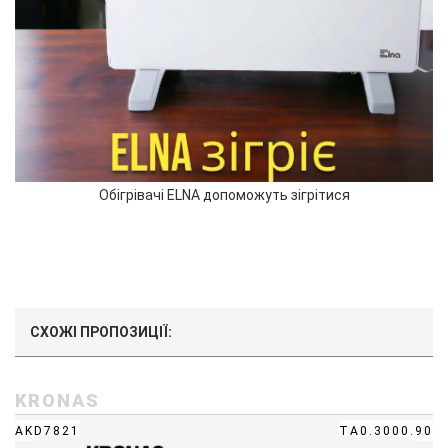
Обігрівачі ELNA допоможуть зігрітися
СХОЖІ ПРОПОЗИЦІЇ:
KRONAS
AKD7821
ТА0.3000.90