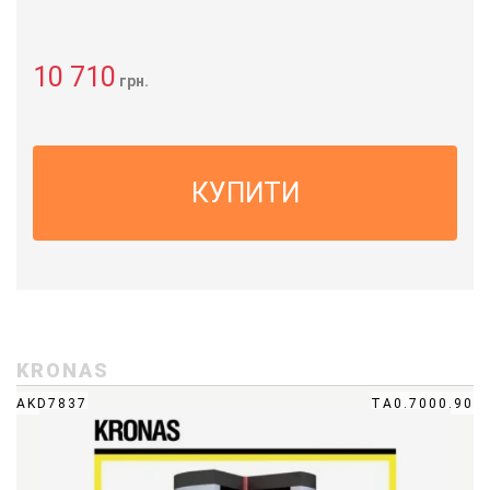
10 710
грн.
КУПИТИ
KRONAS
AKD7837
ТА0.7000.90