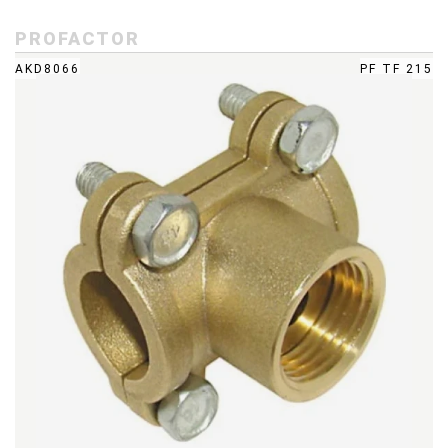
PROFACTOR
AKD8066
PF TF 215