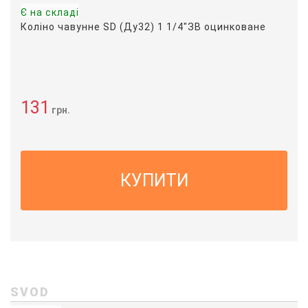
Є на складі
Коліно чавунне SD (Ду32) 1 1/4"ЗВ оцинковане
131
грн.
КУПИТИ
SVOD