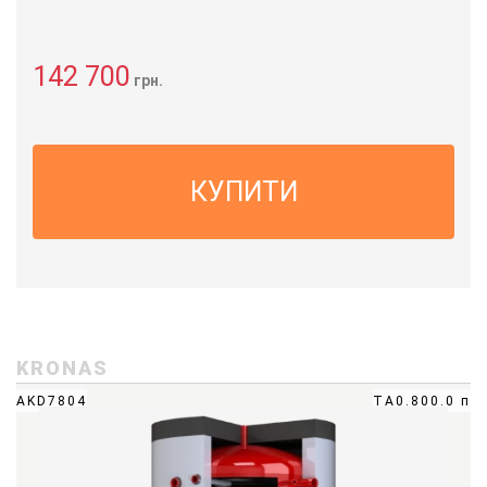
142 700
грн.
КУПИТИ
KRONAS
AKD7804
ТА0.800.0 п