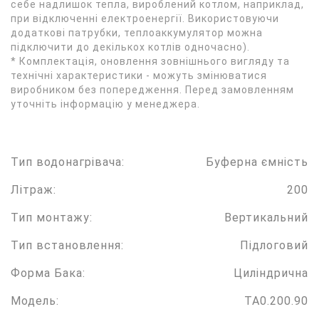
себе надлишок тепла, вироблений котлом, наприклад,
при відключенні електроенергії. Використовуючи
додаткові патрубки, теплоаккумулятор можна
підключити до декількох котлів одночасно).
* Комплектація, оновлення зовнішнього вигляду та
технічні характеристики - можуть змінюватися
виробником без попередження. Перед замовленням
уточніть інформацію у менеджера.
Тип водонагрівача:
Буферна ємність
Літраж:
200
Тип монтажу:
Вертикальний
Тип встановлення:
Підлоговий
Форма Бака:
Циліндрична
Модель:
ТА0.200.90