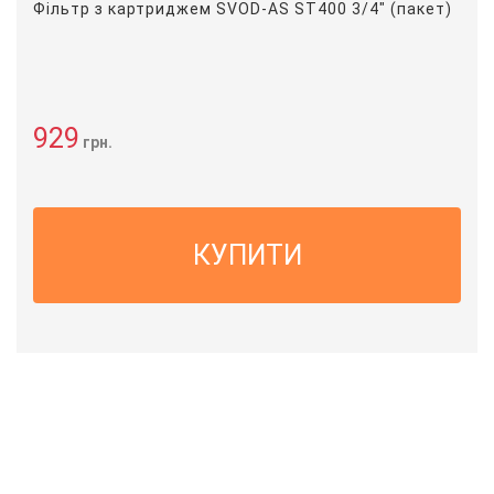
Фільтр з картриджем SVOD-AS ST400 3/4" (пакет)
929
грн.
КУПИТИ