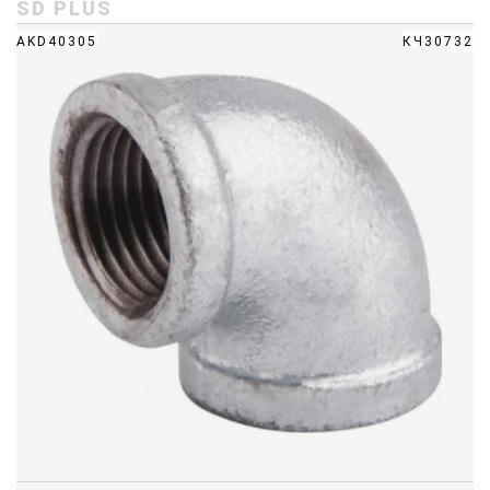
SD PLUS
AKD40305
КЧ30732