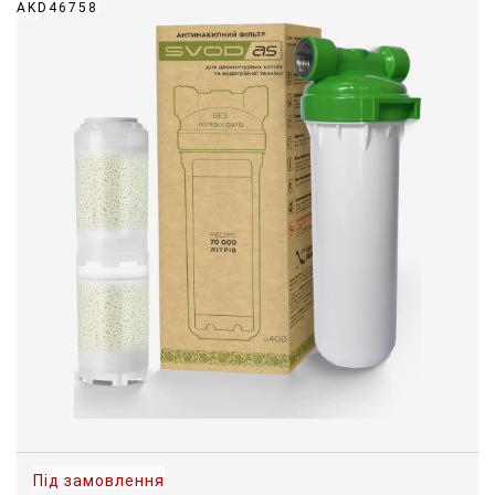
AKD46758
Під замовлення