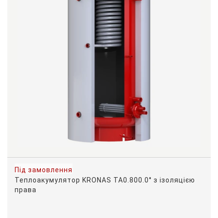
Під замовлення
Теплоакумулятор KRONAS ТА0.800.0° з ізоляцією
права