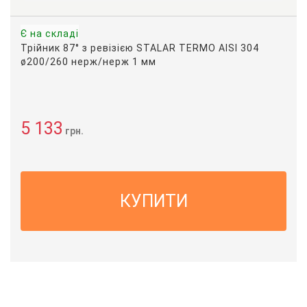
Є на складі
Трійник 87° з ревізією STALAR TERMO AISI 304
ø200/260 нерж/нерж 1 мм
5 133
грн.
КУПИТИ