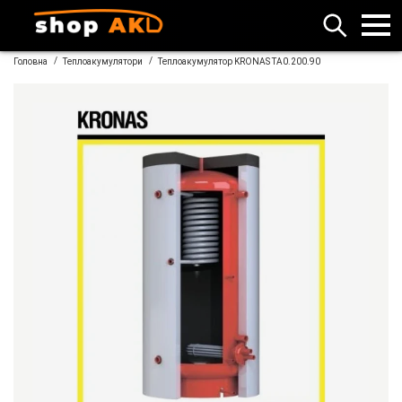
/
/
Головна
Теплоакумулятори
Теплоакумулятор KRONAS ТА0.200.90