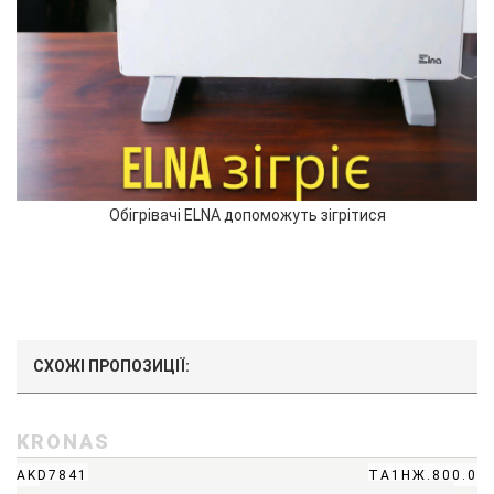
Обігрівачі ELNA допоможуть зігрітися
СХОЖІ ПРОПОЗИЦІЇ:
KRONAS
AKD7841
ТА1НЖ.800.0