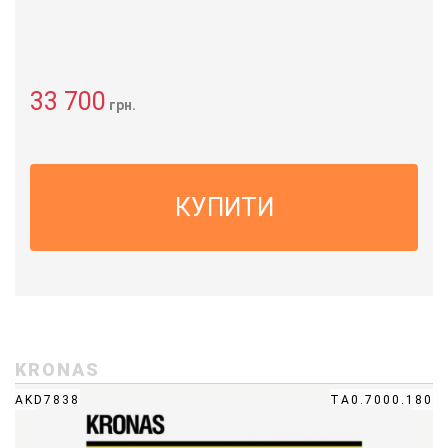
33 700
грн.
КУПИТИ
KRONAS
AKD7838
ТА0.7000.180