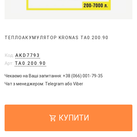
ТЕПЛОАКУМУЛЯТОР KRONAS ТА0.200.90
Код:
AKD7793
Арт:
ТА0.200.90
Чекаємо на Ваші запитання:
+38 (066) 001-79-35
Чат з менеджером:
Telegram
або
Viber
КУПИТИ