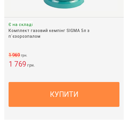
Є на складі
Комплект газовий кемпінг SIGMA 5л з
п`єзорозпалом
1 969
грн.
1 769
грн.
КУПИТИ