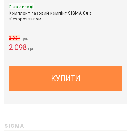
Є на складі
Комплект газовий кемпінг SIGMA 8л з
п`єзорозпалом
2 334
грн.
2 098
грн.
КУПИТИ
SIGMA