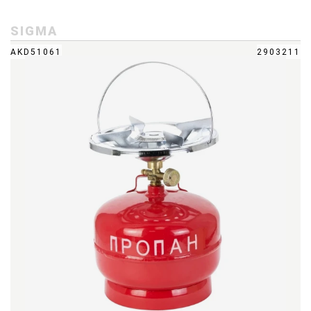
SIGMA
AKD51061
2903211