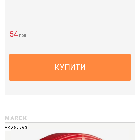
54
грн.
КУПИТИ
MAREK
AKD60563