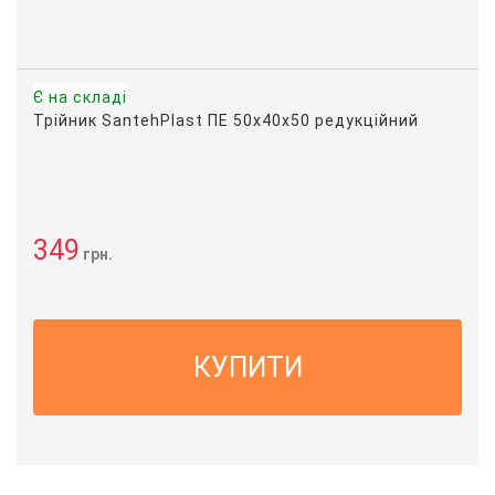
Є на складі
Трійник SantehPlast ПЕ 50х40х50 редукційний
349
грн.
КУПИТИ