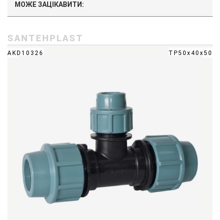
МОЖЕ ЗАЦІКАВИТИ:
SANTEHPLAST
AKD10326
ТР50x40x50