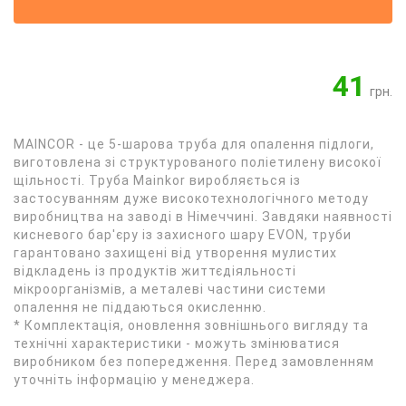
41
грн.
MAINCOR - це 5-шарова труба для опалення підлоги,
виготовлена зі структурованого поліетилену високої
щільності. Труба Mainkor виробляється із
застосуванням дуже високотехнологічного методу
виробництва на заводі в Німеччині. Завдяки наявності
кисневого бар'єру із захисного шару EVON, труби
гарантовано захищені від утворення мулистих
відкладень із продуктів життєдіяльності
мікроорганізмів, а металеві частини системи
опалення не піддаються окисленню.
* Комплектація, оновлення зовнішнього вигляду та
технічні характеристики - можуть змінюватися
виробником без попередження. Перед замовленням
уточніть інформацію у менеджера.