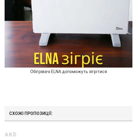
Обігрівачі ELNA допоможуть зігрітися
СХОЖІ ПРОПОЗИЦІЇ:
AKD