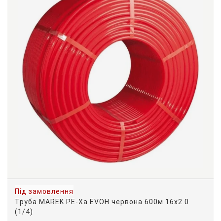
Під замовлення
Труба MAREK PE-Xa EVOH червона 600м 16х2.0
(1/4)