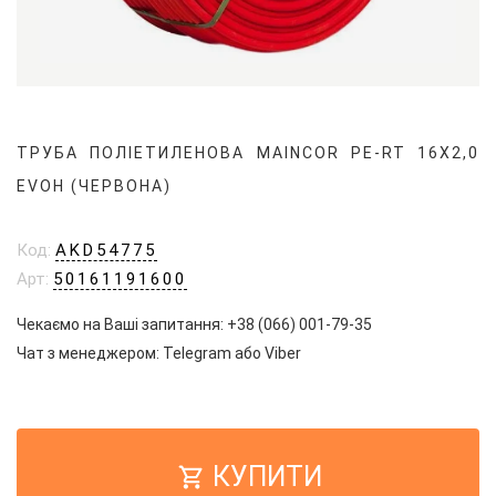
ТРУБА ПОЛІЕТИЛЕНОВА MAINCOR PE-RT 16Х2,0
EVOH (ЧЕРВОНА)
Код:
AKD54775
Арт:
50161191600
Чекаємо на Ваші запитання:
+38 (066) 001-79-35
Чат з менеджером:
Telegram
або
Viber
КУПИТИ