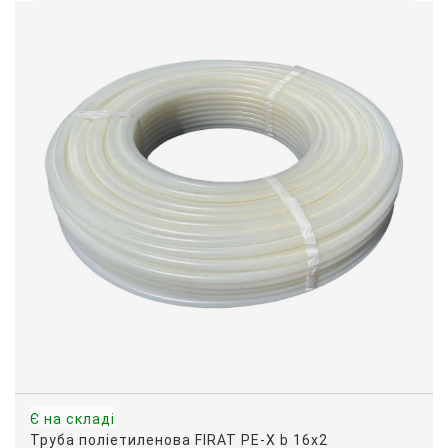
Є на складі
Труба поліетиленова FIRAT PE-X b 16x2