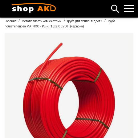
/
/
/
Головна
Металопластикові системи
Труба для теплої підлоги
Труба
поліетиленова MAINCOR PE-RT 16х2,0 EVOH (червона)