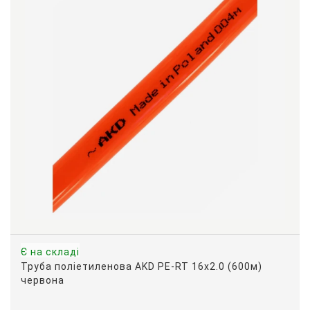
Є на складі
Труба поліетиленова AKD PE-RT 16х2.0 (600м)
червона