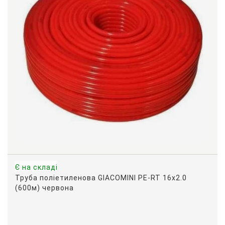
Є на складі
Труба поліетиленова GIACOMINI PE-RT 16х2.0
(600м) червона