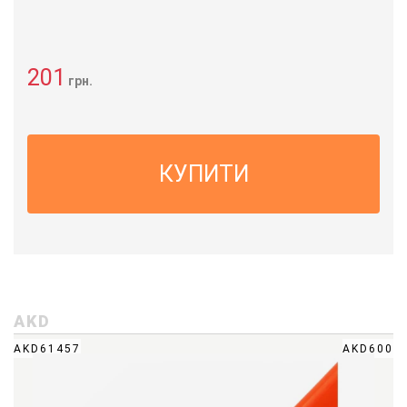
201
грн.
КУПИТИ
AKD
AKD61457
AKD600