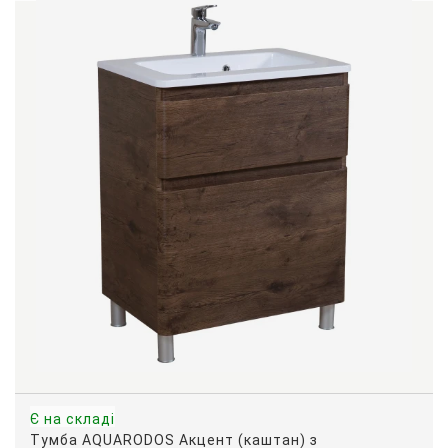
Є на складі
Тумба AQUARODOS Акцент (каштан) з