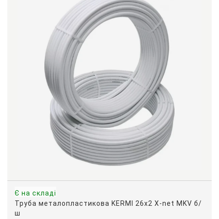
Є на складі
Труба металопластикова KERMI 26х2 X-net MKV б/
ш