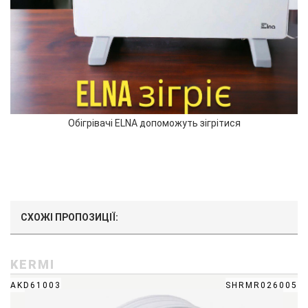
Обігрівачі ELNA допоможуть зігрітися
СХОЖІ ПРОПОЗИЦІЇ:
KERMI
AKD61003
SHRMR026005