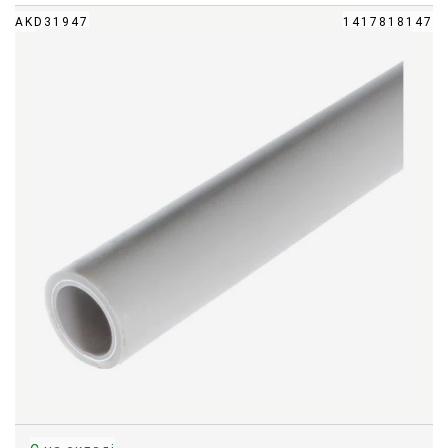
AKD31947
1417818147