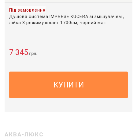
Під замовлення
Душова система IMPRESE KUCERA зі змішувачем ,
лійка 3 режиму,шланг 1700см, чорний мат
7 345
грн.
КУПИТИ
АКВА-ЛЮКС