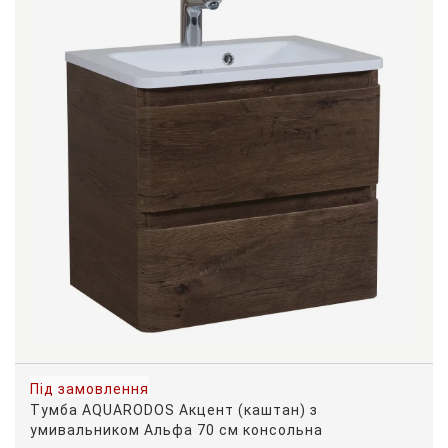
Під замовлення
Тумба AQUARODOS Акцент (каштан) з
умивальником Альфа 70 см консольна