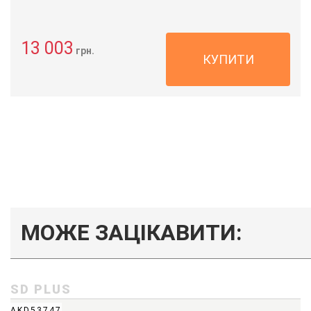
13 003
грн.
КУПИТИ
МОЖЕ ЗАЦІКАВИТИ:
SD PLUS
AKD53747