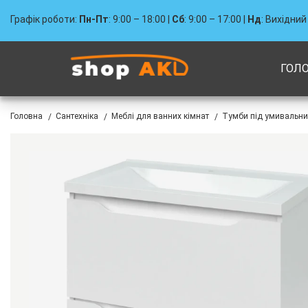
Графік роботи:
Пн-Пт
: 9:00 – 18:00 |
Сб
: 9:00 – 17:00 |
Нд
: Вихідний
ГОЛ
Головна
Сантехніка
Меблі для ванних кімнат
Тумби під умивальни
/
/
/