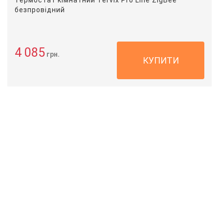
безпровідний
4 085
грн.
КУПИТИ