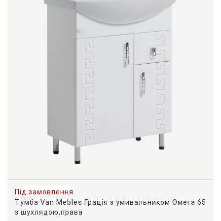
Під замовлення
Тумба Van Mebles Грація з умивальником Омега 65
з шухлядою,права