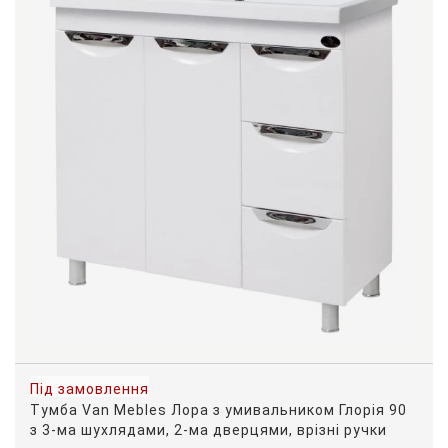
Під замовлення
Тумба Van Mebles Лора з умивальником Глорія 90
з 3-ма шухлядами, 2-ма дверцями, врізні ручки