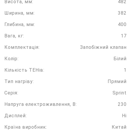
Висота, мм:
482
Ширина, мм:
382
Глибина, мм:
400
Вага, кг:
17
Комплектація:
Запобіжний клапан
Колір:
Білий
Кількість ТЕНів:
1
Тип нагріву:
Прямий
Серія:
Sprint
Напруга електроживлення, В:
230
Дисплей:
Ні
Країна виробник:
Китай