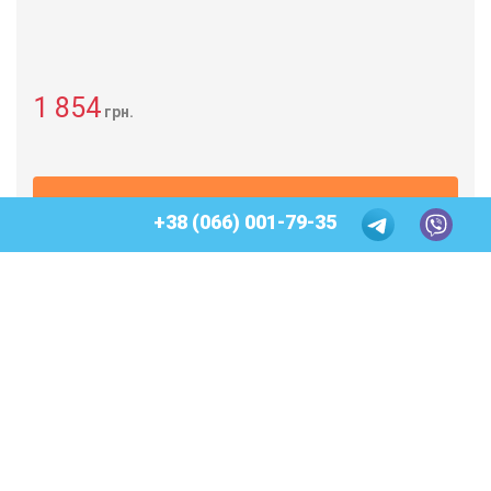
1 854
грн.
КУПИТИ
+38 (066) 001-79-35