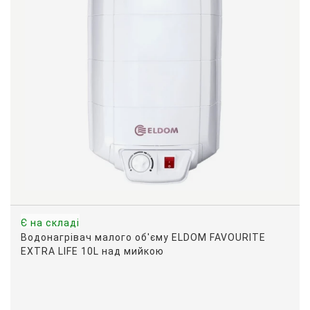
Є на складі
Водонагрівач малого об'єму ELDOM FAVOURITE
EXTRA LIFE 10L над мийкою