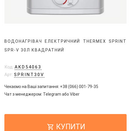
ВОДОНАГРІВАЧ ЕЛЕКТРИЧНИЙ THERMEX SPRINT
SPR-V 30Л КВАДРАТНИЙ
Код:
AKD54063
Арт:
SPRINT30V
Чекаємо на Ваші запитання:
+38 (066) 001-79-35
Чат з менеджером:
Telegram
або
Viber
КУПИТИ