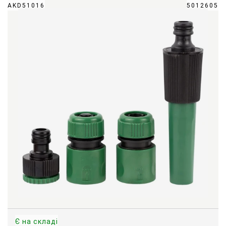
AKD51016
5012605
Є на складі