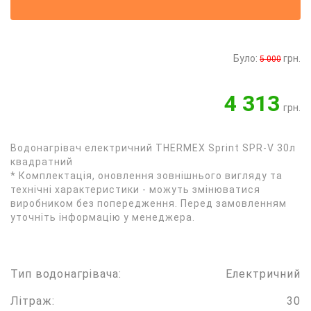
Було:
грн.
5 000
4 313
грн.
Водонагрівач електричний THERMEX Sprint SPR-V 30л
квадратний
* Комплектація, оновлення зовнішнього вигляду та
технічні характеристики - можуть змінюватися
виробником без попередження. Перед замовленням
уточніть інформацію у менеджера.
Тип водонагрівача:
Електричний
Літраж:
30