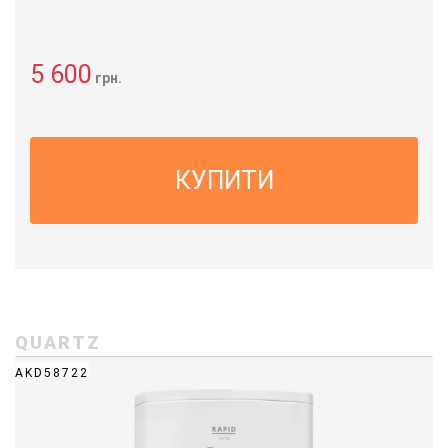
5 600
грн.
КУПИТИ
QUARTZ
AKD58722