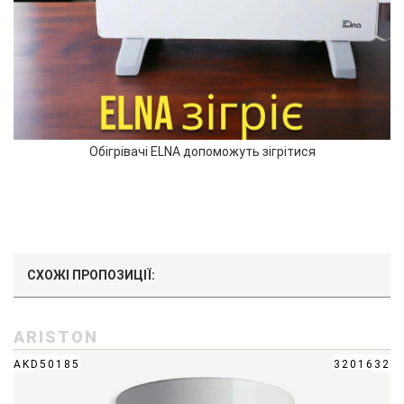
Обігрівачі ELNA допоможуть зігрітися
СХОЖІ ПРОПОЗИЦІЇ:
ARISTON
AKD50185
3201632