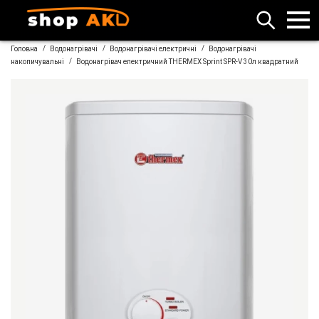
/
/
/
Головна
Водонагрівачі
Водонагрівачі електричні
Водонагрівачі
/
накопичувальні
Водонагрівач електричний THERMEX Sprint SPR-V 30л квадратний