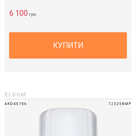
6 100
грн.
КУПИТИ
ELDOM
AKD45786
72325NMP