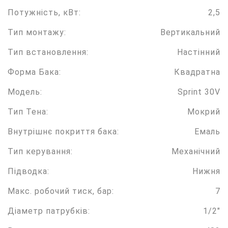
Потужність, кВт:
2,5
Тип монтажу:
Вертикальний
Тип встановлення:
Настінний
Форма Бака:
Квадратна
Модель:
Sprint 30V
Тип Тена:
Мокрий
Внутрішнє покриття бака:
Емаль
Тип керування:
Механічний
Підводка:
Нижня
Макс. робочий тиск, бар:
7
Діаметр патрубків:
1/2"